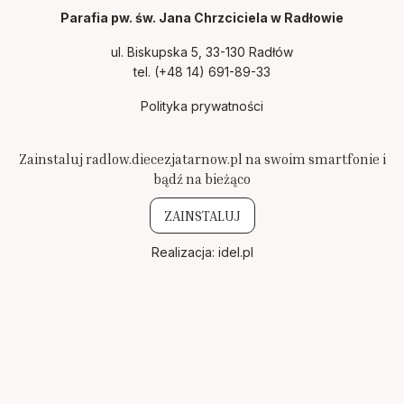
Parafia pw. św. Jana Chrzciciela w Radłowie
ul. Biskupska 5, 33-130 Radłów
tel.
(+48 14) 691-89-33
Polityka prywatności
Zainstaluj radlow.diecezjatarnow.pl na swoim smartfonie i
bądź na bieżąco
ZAINSTALUJ
Realizacja:
idel.pl