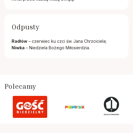
Odpusty
Radłów
– czerwiec ku czci św. Jana Chrzciciela;
Niwka
– Niedziela Bożego Miłosierdzia.
Polecamy