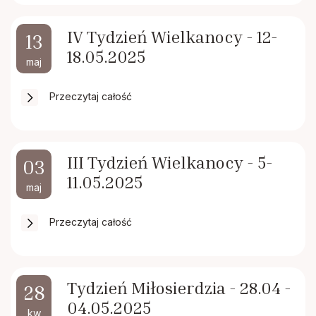
IV Tydzień Wielkanocy - 12-
13
18.05.2025
maj
Przeczytaj całość
III Tydzień Wielkanocy - 5-
03
11.05.2025
maj
Przeczytaj całość
Tydzień Miłosierdzia - 28.04 -
28
04.05.2025
kw