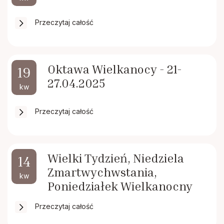
Przeczytaj całość
Oktawa Wielkanocy - 21-
19
27.04.2025
kw
Przeczytaj całość
Wielki Tydzień, Niedziela
14
Zmartwychwstania,
kw
Poniedziałek Wielkanocny
Przeczytaj całość