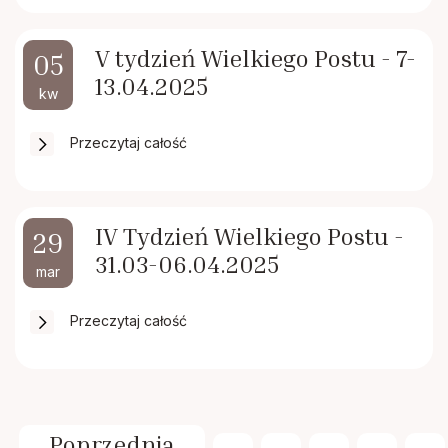
V tydzień Wielkiego Postu - 7-
05
13.04.2025
kw
Przeczytaj całość
IV Tydzień Wielkiego Postu -
29
31.03-06.04.2025
mar
Przeczytaj całość
Poprzednia