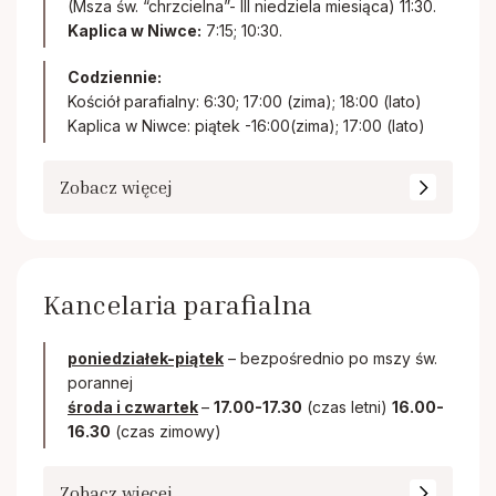
(Msza św. “chrzcielna”- III niedziela miesiąca) 11:30.
Kaplica w Niwce:
7:15; 10:30.
Codziennie:
Kościół parafialny: 6:30; 17:00 (zima); 18:00 (lato)
Kaplica w Niwce: piątek -16:00(zima); 17:00 (lato)
Zobacz więcej
Kancelaria parafialna
poniedziałek-piątek
– bezpośrednio po mszy św.
porannej
środa i czwartek
–
17.00-17.30
(czas letni)
16.00-
16.30
(czas zimowy)
Zobacz więcej