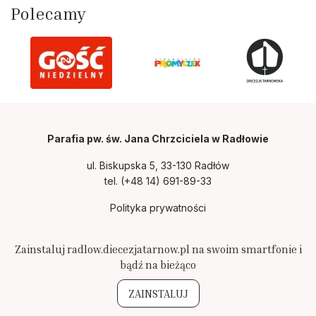
Polecamy
Parafia pw. św. Jana Chrzciciela w Radłowie
ul. Biskupska 5, 33-130 Radłów
tel.
(+48 14) 691-89-33
Polityka prywatności
Zainstaluj radlow.diecezjatarnow.pl na swoim smartfonie i
bądź na bieżąco
ZAINSTALUJ