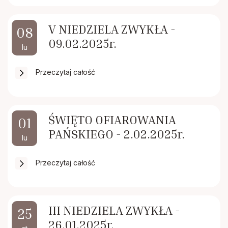
V NIEDZIELA ZWYKŁA -
08
09.02.2025r.
lu
Przeczytaj całość
ŚWIĘTO OFIAROWANIA
01
PAŃSKIEGO - 2.02.2025r.
lu
Przeczytaj całość
III NIEDZIELA ZWYKŁA -
25
26.01.2025r.