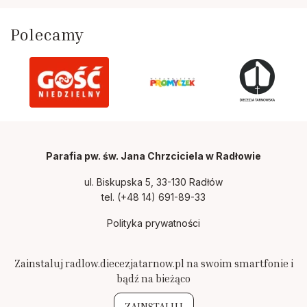
Polecamy
Parafia pw. św. Jana Chrzciciela w Radłowie
ul. Biskupska 5, 33-130 Radłów
tel.
(+48 14) 691-89-33
Polityka prywatności
Zainstaluj radlow.diecezjatarnow.pl na swoim smartfonie i
bądź na bieżąco
ZAINSTALUJ