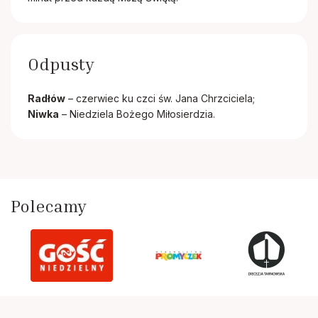
Odpusty
Radłów
– czerwiec ku czci św. Jana Chrzciciela;
Niwka
– Niedziela Bożego Miłosierdzia.
Polecamy