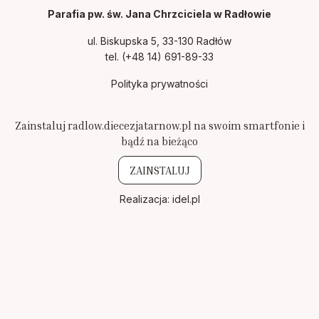
Parafia pw. św. Jana Chrzciciela w Radłowie
ul. Biskupska 5, 33-130 Radłów
tel.
(+48 14) 691-89-33
Polityka prywatności
Zainstaluj radlow.diecezjatarnow.pl na swoim smartfonie i
bądź na bieżąco
ZAINSTALUJ
Realizacja:
idel.pl