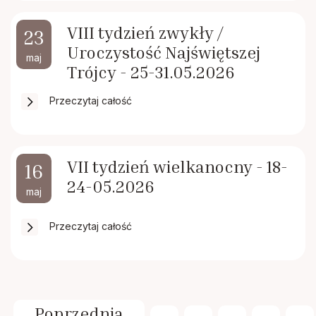
VIII tydzień zwykły /
23
Uroczystość Najświętszej
maj
Trójcy - 25-31.05.2026
Przeczytaj całość
VII tydzień wielkanocny - 18-
16
24-05.2026
maj
Przeczytaj całość
Poprzednia