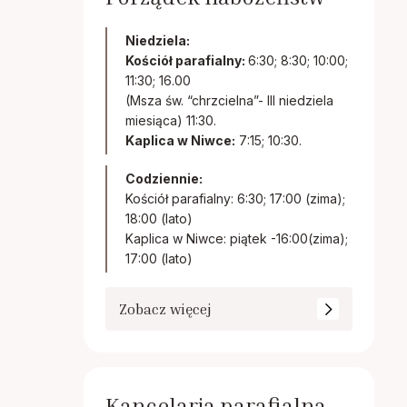
Niedziela:
Kościół parafialny:
6:30; 8:30; 10:00;
11:30; 16.00
(Msza św. “chrzcielna”- III niedziela
miesiąca) 11:30.
Kaplica w Niwce:
7:15; 10:30.
Codziennie:
Kościół parafialny: 6:30; 17:00 (zima);
18:00 (lato)
Kaplica w Niwce: piątek -16:00(zima);
17:00 (lato)
Zobacz więcej
Kancelaria parafialna