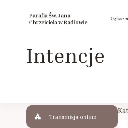
Parafia Św. Jana
Ogłosze
Chrzciciela w Radłowie
Intencje
Kat
church
Transmisja online