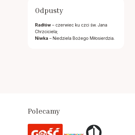
Odpusty
Radłów
– czerwiec ku czci św. Jana
Chrzciciela;
Niwka
– Niedziela Bożego Miłosierdzia.
Polecamy