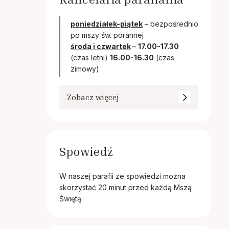
poniedziałek-piątek
– bezpośrednio
po mszy św. porannej
środa i czwartek
–
17.00-17.30
(czas letni)
16.00-16.30
(czas
zimowy)
Zobacz więcej
Spowiedź
W naszej parafii ze spowiedzi można
skorzystać 20 minut przed każdą Mszą
Świętą.