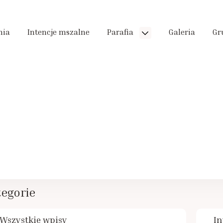
nia
Intencje mszalne
Parafia
Galeria
Gr
egorie
Wszystkie wpisy
In