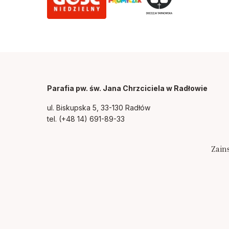
Parafia pw. św. Jana Chrzciciela w Radłowie
ul. Biskupska 5, 33-130 Radłów
tel.
(+48 14) 691-89-33
Zain