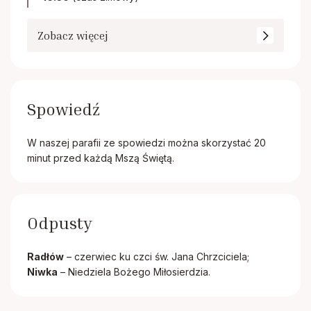
Zobacz więcej
Spowiedź
W naszej parafii ze spowiedzi można skorzystać 20
minut przed każdą Mszą Świętą.
Odpusty
Radłów
– czerwiec ku czci św. Jana Chrzciciela;
Niwka
– Niedziela Bożego Miłosierdzia.