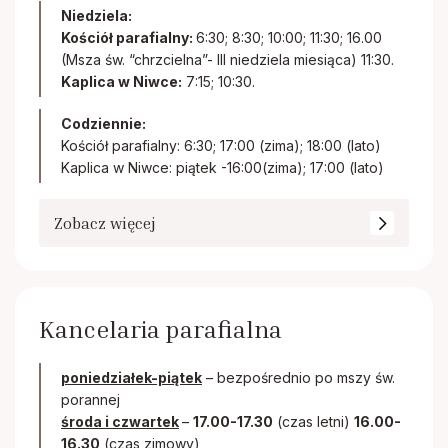
Niedziela:
Kościół parafialny:
6:30; 8:30; 10:00; 11:30; 16.00
(Msza św. “chrzcielna”- III niedziela miesiąca) 11:30.
Kaplica w Niwce:
7:15; 10:30.
Codziennie:
Kościół parafialny: 6:30; 17:00 (zima); 18:00 (lato)
Kaplica w Niwce: piątek -16:00(zima); 17:00 (lato)
Zobacz więcej
Kancelaria parafialna
poniedziałek-piątek
– bezpośrednio po mszy św.
porannej
środa i czwartek
–
17.00-17.30
(czas letni)
16.00-
16.30
(czas zimowy)