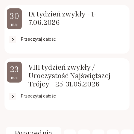
IX tydzień zwykły - 1-
30
7.06.2026
maj
Przeczytaj całość
VIII tydzień zwykły /
23
Uroczystość Najświętszej
maj
Trójcy - 25-31.05.2026
Przeczytaj całość
Poprzednia