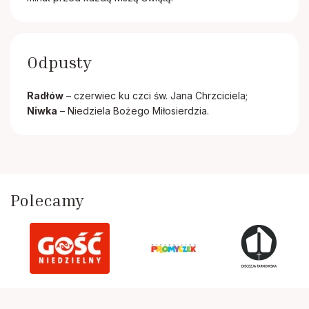
Odpusty
Radłów
– czerwiec ku czci św. Jana Chrzciciela;
Niwka
– Niedziela Bożego Miłosierdzia.
Polecamy