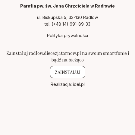
Parafia pw. św. Jana Chrzciciela w Radłowie
ul. Biskupska 5, 33-130 Radłów
tel.
(+48 14) 691-89-33
Polityka prywatności
Zainstaluj radlow.diecezjatarnow.pl na swoim smartfonie i
bądź na bieżąco
ZAINSTALUJ
Realizacja:
idel.pl