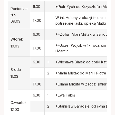
Rodacy - Kapłani, Siostry zakonne
6.30
+Piotr Zych od Krzysztofa i Monik
Poniedzia
łek
Rada Duszpasterska i Gospodarcza
W int. Heleny z okazji imienin i ur
17.00
09.03
potrzebne łaski, opiekę Matki Boże
Standardy ochrony małoletnich
6.30
++Zofia i Albin Miśtak w 28 rocz. śm
Wtorek
++Józef Wójcik w 17 rocz. śmierci 
10.03
17.00
i Marcin
6.30
1
+Wiesława Białek od córki Katarzy
Środa
2
+Maria Miśtak od Marii i Piotra Biały
11.03
17.00
+Liliana Mikuta w 2 rocz. śmierci
6.30
1
+Ewa Tabiś
Czwartek
2
+Stanisław Baradziej od syna Błażej
12.03