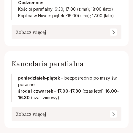
Codziennie:
Kościół parafialny: 6:30; 17:00 (zima); 18:00 (lato)
Kaplica w Niwce: piątek -16:00(zima); 17:00 (lato)
Zobacz więcej
Kancelaria parafialna
poniedziałek-piątek
– bezpośrednio po mszy św.
porannej
środa i czwartek
–
17.00-17.30
(czas letni)
16.00-
16.30
(czas zimowy)
Zobacz więcej