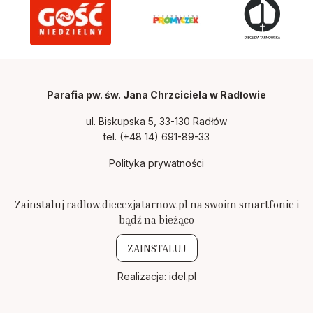
Parafia pw. św. Jana Chrzciciela w Radłowie
ul. Biskupska 5, 33-130 Radłów
tel.
(+48 14) 691-89-33
Polityka prywatności
Zainstaluj radlow.diecezjatarnow.pl na swoim smartfonie i
bądź na bieżąco
ZAINSTALUJ
Realizacja:
idel.pl