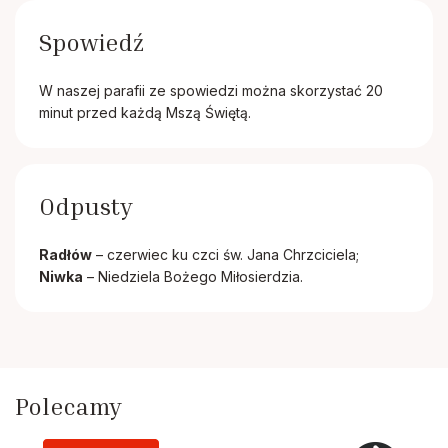
Spowiedź
W naszej parafii ze spowiedzi można skorzystać 20
minut przed każdą Mszą Świętą.
Odpusty
Radłów
– czerwiec ku czci św. Jana Chrzciciela;
Niwka
– Niedziela Bożego Miłosierdzia.
Polecamy