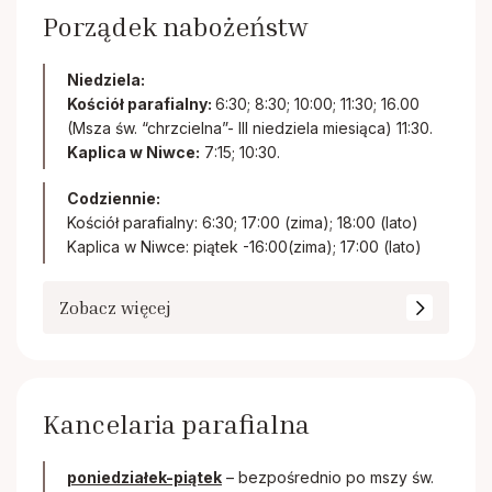
Porządek nabożeństw
Niedziela:
Kościół parafialny:
6:30; 8:30; 10:00; 11:30; 16.00
(Msza św. “chrzcielna”- III niedziela miesiąca) 11:30.
Kaplica w Niwce:
7:15; 10:30.
Codziennie:
Kościół parafialny: 6:30; 17:00 (zima); 18:00 (lato)
Kaplica w Niwce: piątek -16:00(zima); 17:00 (lato)
Zobacz więcej
Kancelaria parafialna
poniedziałek-piątek
– bezpośrednio po mszy św.