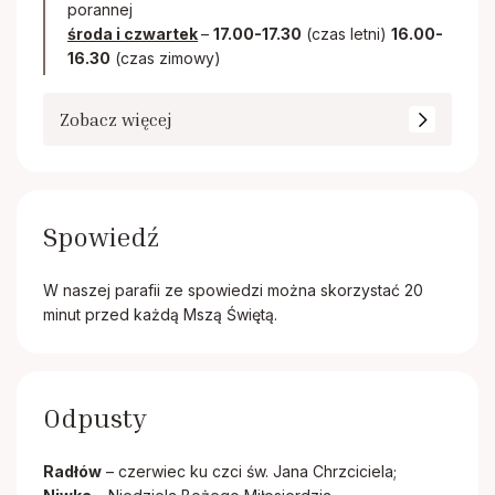
porannej
środa i czwartek
–
17.00-17.30
(czas letni)
16.00-
16.30
(czas zimowy)
Zobacz więcej
Spowiedź
W naszej parafii ze spowiedzi można skorzystać 20
minut przed każdą Mszą Świętą.
Odpusty
Radłów
– czerwiec ku czci św. Jana Chrzciciela;