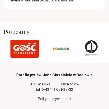
Niwka
– Niedziela Bożego Miłosierdzia.
Polecamy
Parafia pw. św. Jana Chrzciciela w Radłowie
ul. Biskupska 5, 33-130 Radłów
tel.
(+48 14) 691-89-33
Polityka prywatności