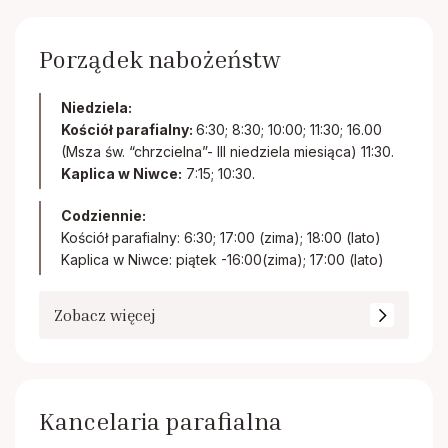
Porządek nabożeństw
Niedziela:
Kościół parafialny:
6:30; 8:30; 10:00; 11:30; 16.00
(Msza św. “chrzcielna”- III niedziela miesiąca) 11:30.
Kaplica w Niwce:
7:15; 10:30.
Codziennie:
Kościół parafialny: 6:30; 17:00 (zima); 18:00 (lato)
Kaplica w Niwce: piątek -16:00(zima); 17:00 (lato)
Zobacz więcej
Kancelaria parafialna