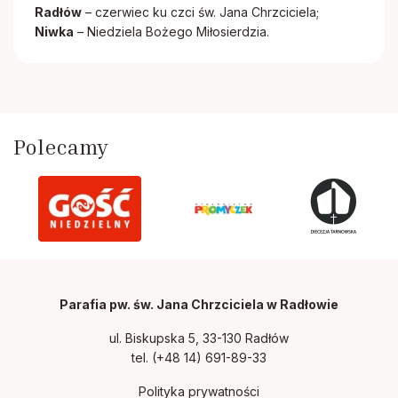
Radłów
– czerwiec ku czci św. Jana Chrzciciela;
Niwka
– Niedziela Bożego Miłosierdzia.
Polecamy
Parafia pw. św. Jana Chrzciciela w Radłowie
ul. Biskupska 5, 33-130 Radłów
tel.
(+48 14) 691-89-33
Polityka prywatności