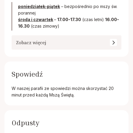
poniedziałek-piątek
– bezpośrednio po mszy św.
porannej
środa i czwartek
–
17.00-17.30
(czas letni)
16.00-
16.30
(czas zimowy)
Zobacz więcej
Spowiedź
W naszej parafii ze spowiedzi można skorzystać 20
minut przed każdą Mszą Świętą.
Odpusty