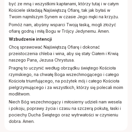
być ze mną i wszystkimi kapłanami, którzy tutaj i w całym
Kościele składają Najświętszą Ofiarę, tak jak byłaś w
Twoim najmilszym Synem w czasie Jego męki na krzyżu.
Pomóż nam, abyśmy wsparci Twoją łaską, mogli złożyć
ofiarę godną i miłą Bogu w Trójcy Jedynemu. Amen.
Wzbudzenie intencji
Chcę sprawować Najświętszą Ofiarę i dokonać
przeistoczenia chleba i wina, aby się stały Ciałem i Krwią
naszego Pana, Jezusa Chrystusa.
Pragnę to uczynić według obrządku świętego Kościoła
rzymskiego, na chwałę Boga wszechmogącego i całego
Kościoła triumfującego, na pożytek mój i całego Kościoła
pielgrzymującego i za wszystkich, którzy się polecali moim
modlitwom.
Niech Bóg wszechmogący i miłosierny udzieli nam wesela
i pokoju, poprawy życia i czasu na szczerą pokutę, łaski i
pociechy Ducha Świętego oraz wytrwałości w czynieniu
dobra. Amen.