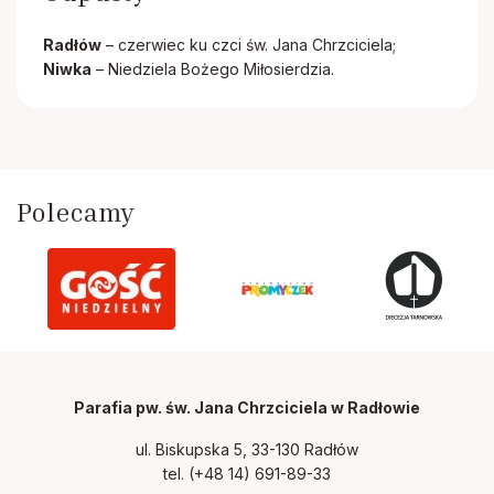
Radłów
– czerwiec ku czci św. Jana Chrzciciela;
Niwka
– Niedziela Bożego Miłosierdzia.
Polecamy
Parafia pw. św. Jana Chrzciciela w Radłowie
ul. Biskupska 5, 33-130 Radłów
tel.
(+48 14) 691-89-33