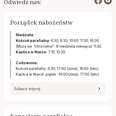
Odwiedź nas:
Porządek nabożeństw
Niedziela:
Kościół parafialny:
6:30; 8:30; 10:00; 11:30; 16.00
(Msza św. “chrzcielna”- III niedziela miesiąca) 11:30.
Kaplica w Niwce:
7:15; 10:30.
Codziennie:
Kościół parafialny: 6:30; 17:00 (zima); 18:00 (lato)
Kaplica w Niwce: piątek -16:00(zima); 17:00 (lato)
Zobacz więcej