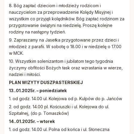
8. Bóg zapłać dzieciom i młodzieży rodzicom i
nauczycielom za przeprowadzenie Kolędy Misyjnej i
wszystkim co przyjęli kolędników. Bóg zapłać rodzinom za
przygotowanie świątyni na niedzielę. Proszę kolejne
rodziny na następny tydzień.
9. Zapraszamy na Jasełka przygotowane przez dzieci i
młodzież z parafii. W sobotę o 18.00 i w niedzielę o 17.00
w MCK.
10. Wszystkim solenizantom i jubilatom tego tygodnia
życzymy obfitości Bożych łask oraz wzrastania w wierze,
nadziei i miłości.
PLAN WIZYTY DUSZPASTERSKIEJ
13..01.2025r. – poniedziałek
1. od godz. 14.00 ul. Kolejowa od p. Kulpów do p. Jańców
2. od godz. 14.00 pl. Kościuszki i ul. Kolejowa do ul.
Szpitalnej, (do p. Tomaszków)
14..01.2025r. – wtorek
1. od godz. 14.00 ul. Polna od końca i ul. Słoneczna