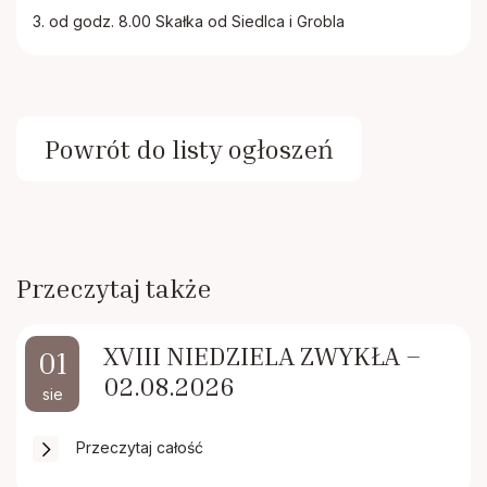
3. od godz. 8.00 Skałka od Siedlca i Grobla
Powrót do listy ogłoszeń
Przeczytaj także
XVIII NIEDZIELA ZWYKŁA –
01
02.08.2026
sie
Przeczytaj całość