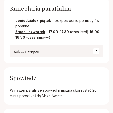
Kancelaria parafialna
poniedziałek-piątek
– bezpośrednio po mszy św.
porannej
środa i czwartek
–
17.00-17.30
(czas letni)
16.00-
16.30
(czas zimowy)
Zobacz więcej
Spowiedź
W naszej parafii ze spowiedzi można skorzystać 20
minut przed każdą Mszą Świętą.