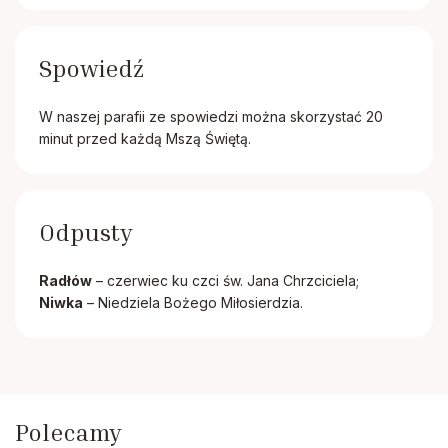
Spowiedź
W naszej parafii ze spowiedzi można skorzystać 20
minut przed każdą Mszą Świętą.
Odpusty
Radłów
– czerwiec ku czci św. Jana Chrzciciela;
Niwka
– Niedziela Bożego Miłosierdzia.
Polecamy