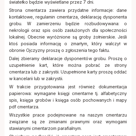
światełko będzie wyświetlane przez 7 dni.
Strona cmentarza zawiera przydatne informacje: dane
kontaktowe, regulamin cmentarza, deklarację dysponenta
grobu. W zamierzeniu będzie rozbudowywana: o
nekrologii oraz spis osób zasłużonych dla społeczności
lokalnej. Obecnie wyróżnione są groby żołnierskie. Jeśli
ktoś posiada informację o zmarłym, który walczył w
obronie Ojczyzny proszę o zgłoszenia tego faktu.
Dalej zbieramy deklaracje dysponentów grobu. Proszę o
uzupełnienie kart, które można pobrać ze strony
cmentarza lub z zakrystii. Uzupełnione karty proszę oddać
w kancelarii lub w zakrystii.
W trakcie przygotowania jest również dokumentacja
papierowa: wymagane księgi cmentarne tj. alfabetyczny
spis, księga grobów i księga osób pochowanych i mapy
pdf cmentarza.
Wszystkie prace podejmowane na naszym cmentarzu
związane są ze zmianami prawnymi oraz wymogami
stawianymi cmentarzom parafialnym.