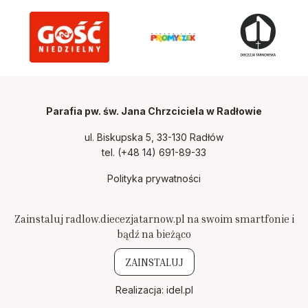
Parafia pw. św. Jana Chrzciciela w Radłowie
ul. Biskupska 5, 33-130 Radłów
tel.
(+48 14) 691-89-33
Polityka prywatności
Zainstaluj radlow.diecezjatarnow.pl na swoim smartfonie i
bądź na bieżąco
ZAINSTALUJ
Realizacja:
idel.pl