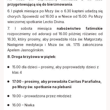
przygotowującą się do bierzmowania
.
6. I piątek miesiąca po Mszy św. o 6.30 kapłani udadzą się
chorych. Spowiedź od 16.00 a w Niwce od 15.00. Po Mszy
wieczornej spotkanie Lectio Divina.
7. I sobota miesiąca
nabożeństwo fatimskie
rozpoczniemy od adoracji od 16.00 później różaniec od
16.30, który prosimy, aby prowadziła róża św. Małgorzaty.
Następnie medytacja i Msza św. ok. 17.15 zakończona
Apelem Jasnogórskim.
8. Droga krzyżowa w piątek:
15.00 dla dzieci – prosimy, aby poprowadziły dzieci z
klas 4
17.00 - prosimy, aby prowadziła Caritas Parafialna,
po Mszy św. spotkanie na plebanii
19.00 – prowadzona przez młodzież
16.00 – Niwka