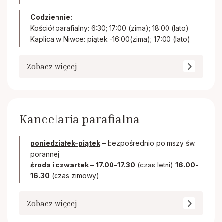
Codziennie:
Kościół parafialny: 6:30; 17:00 (zima); 18:00 (lato)
Kaplica w Niwce: piątek -16:00(zima); 17:00 (lato)
Zobacz więcej
Kancelaria parafialna
poniedziałek-piątek
– bezpośrednio po mszy św.
porannej
środa i czwartek
–
17.00-17.30
(czas letni)
16.00-
16.30
(czas zimowy)
Zobacz więcej