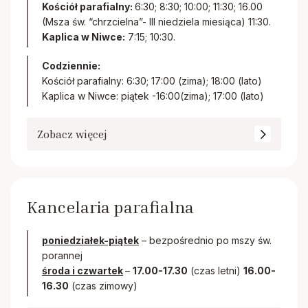
Kościół parafialny:
6:30; 8:30; 10:00; 11:30; 16.00
(Msza św. “chrzcielna”- III niedziela miesiąca) 11:30.
Kaplica w Niwce:
7:15; 10:30.
Codziennie:
Kościół parafialny: 6:30; 17:00 (zima); 18:00 (lato)
Kaplica w Niwce: piątek -16:00(zima); 17:00 (lato)
Zobacz więcej
Kancelaria parafialna
poniedziałek-piątek
– bezpośrednio po mszy św.
porannej
środa i czwartek
–
17.00-17.30
(czas letni)
16.00-
16.30
(czas zimowy)