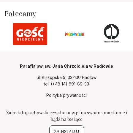
Polecamy
Parafia pw. św. Jana Chrzciciela w Radłowie
ul. Biskupska 5, 33-130 Radłów
tel.
(+48 14) 691-89-33
Polityka prywatności
Zainstaluj radlow.diecezjatarnow.pl na swoim smartfonie i
bądź na bieżąco
ZAINSTALUJ