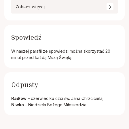
Zobacz więcej
Spowiedź
W naszej parafii ze spowiedzi można skorzystać 20
minut przed każdą Mszą Świętą.
Odpusty
Radłów
– czerwiec ku czci św. Jana Chrzciciela;
Niwka
– Niedziela Bożego Miłosierdzia.