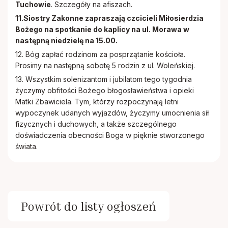
Tuchowie
. Szczegóły na afiszach.
11.Siostry Zakonne zapraszają czcicieli Miłosierdzia
Bożego na spotkanie do kaplicy na ul. Morawa w
następną niedzielę na 15.00.
12. Bóg zapłać rodzinom za posprzątanie kościoła.
Prosimy na następną sobotę 5 rodzin z ul. Woleńskiej.
13. Wszystkim solenizantom i jubilatom tego tygodnia
życzymy obfitości Bożego błogosławieństwa i opieki
Matki Zbawiciela. Tym, którzy rozpoczynają letni
wypoczynek udanych wyjazdów, życzymy umocnienia sił
fizycznych i duchowych, a także szczególnego
doświadczenia obecności Boga w pięknie stworzonego
świata.
Powrót do listy ogłoszeń