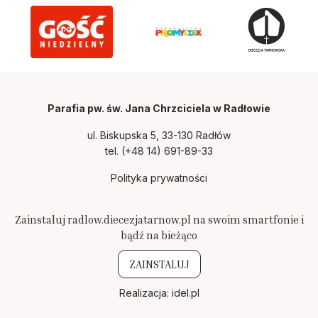
Parafia pw. św. Jana Chrzciciela w Radłowie
ul. Biskupska 5, 33-130 Radłów
tel.
(+48 14) 691-89-33
Polityka prywatności
Zainstaluj radlow.diecezjatarnow.pl na swoim smartfonie i
bądź na bieżąco
ZAINSTALUJ
Realizacja:
idel.pl