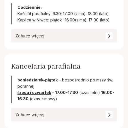
Codziennie:
Kościół parafialny: 6:30; 17:00 (zima); 18:00 (lato)
Kaplica w Niwce: piątek -16:00(zima); 17:00 (lato)
Zobacz więcej
Kancelaria parafialna
poniedziałek-piątek
– bezpośrednio po mszy św.
porannej
środa i czwartek
–
17.00-17.30
(czas letni)
16.00-
16.30
(czas zimowy)
Zobacz więcej