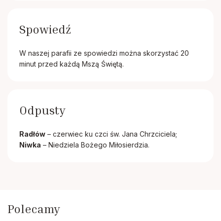
Spowiedź
W naszej parafii ze spowiedzi można skorzystać 20
minut przed każdą Mszą Świętą.
Odpusty
Radłów
– czerwiec ku czci św. Jana Chrzciciela;
Niwka
– Niedziela Bożego Miłosierdzia.
Polecamy